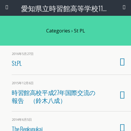
愛知県立時習館高等学校11回生
Categories ›
St PL
2016年5月27日
St.PL
2015年12月6日
時習館高校平成27年国際交流の
報告 （鈴木八成）
2014年6月5日
The Benkyoukai