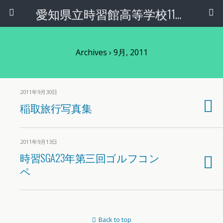
愛知県立時習館高等学校11回生
Archives › 9月, 2011
2011年9月30日
稲取旅行写真集
2011年9月13日
時習SGA23年第三回ゴルフコン
ペ
Back to top