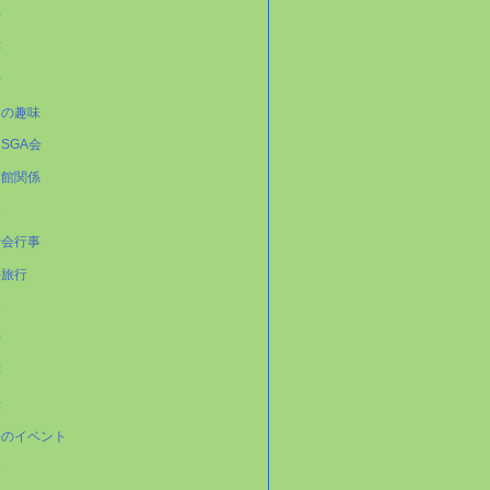
行
芸
行
本の趣味
SGA会
習館関係
道
士会行事
外旅行
楽
術
書
味
去のイベント
楽