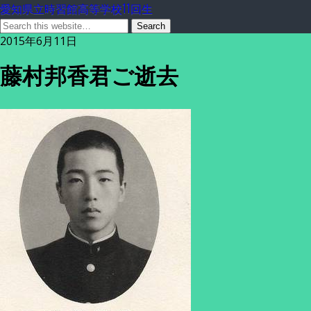
愛知県立時習館高等学校11回生
2015年6月11日
藤村邦香君ご逝去